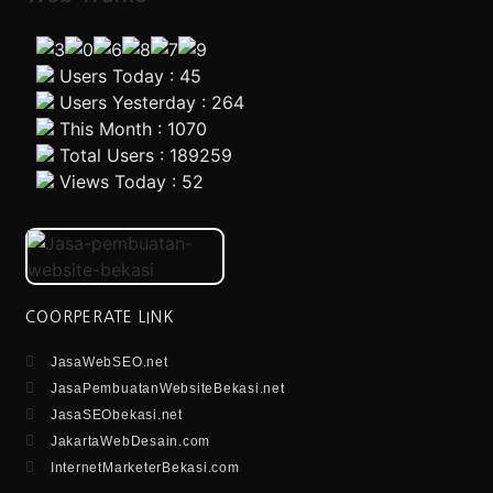
Users Today : 45
Users Yesterday : 264
This Month : 1070
Total Users : 189259
Views Today : 52
COORPERATE LINK
JasaWebSEO.net
JasaPembuatanWebsiteBekasi.net
JasaSEObekasi.net
JakartaWebDesain.com
InternetMarketerBekasi.com