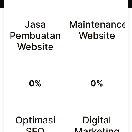
Jasa
Maintenance
Pembuatan
Website
Website
0%
0%
Optimasi
Digital
SEO
Marketing