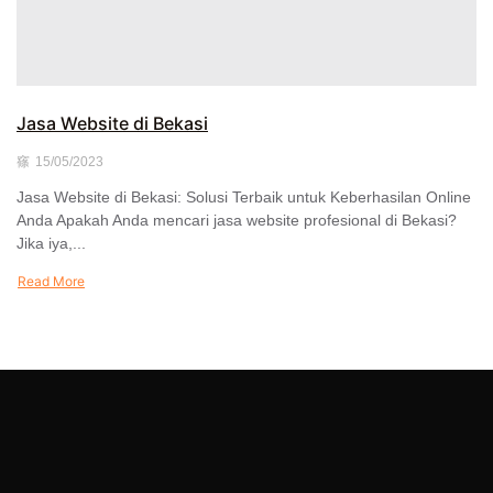
Jasa Website di Bekasi
15/05/2023
Jasa Website di Bekasi: Solusi Terbaik untuk Keberhasilan Online
Anda Apakah Anda mencari jasa website profesional di Bekasi?
Jika iya,...
Read More