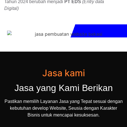
Tahun 2024 berubah menjadi
PT EDS
(Entry data
Digital)
Jasa kami
Jasa yang Kami Berikan
Pastikan memilih Layanan Jasa yang Tepat sesuai dengan
kebutuhan develop Website, Seusia dengan Karakter
Bisnis untuk mencapai kesuksesan.