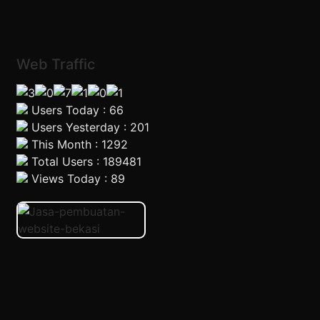
Web Traffic
Users Today : 66
Users Yesterday : 201
This Month : 1292
Total Users : 189481
Views Today : 89