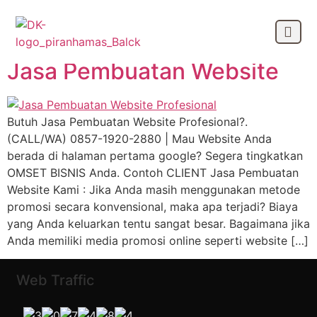
Month:
March 2018
Jasa Pembuatan Website
OUR CLIEN
Butuh Jasa Pembuatan Website Profesional?.
(CALL/WA) 0857-1920-2880 | Mau Website Anda
berada di halaman pertama google? Segera tingkatkan
OMSET BISNIS Anda. Contoh CLIENT Jasa Pembuatan
Website Kami : Jika Anda masih menggunakan metode
promosi secara konvensional, maka apa terjadi? Biaya
yang Anda keluarkan tentu sangat besar. Bagaimana jika
Anda memiliki media promosi online seperti website […]
Web Traffic