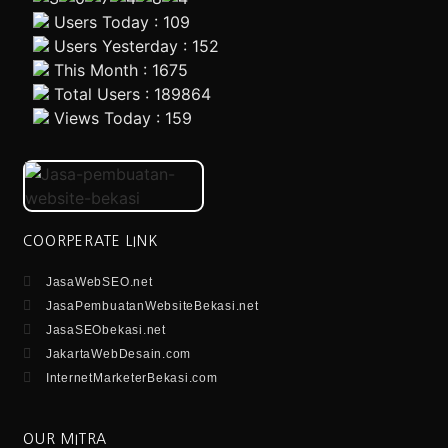
Users Today : 109
Users Yesterday : 152
This Month : 1675
Total Users : 189864
Views Today : 159
COORPERATE LINK
JasaWebSEO.net
JasaPembuatanWebsiteBekasi.net
JasaSEObekasi.net
JakartaWebDesain.com
InternetMarketerBekasi.com
OUR MITRA