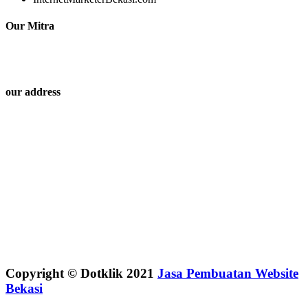
Our Mitra
our address
Copyright © Dotklik 2021
Jasa Pembuatan Website
Bekasi