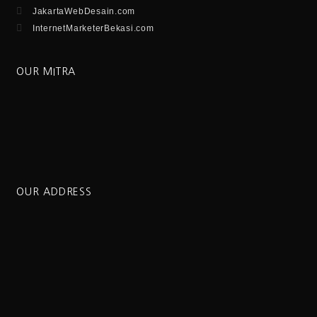
JakartaWebDesain.com
InternetMarketerBekasi.com
OUR MITRA
OUR ADDRESS