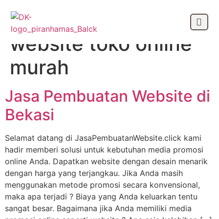
Tag:
jasa membuat
website toko online
OUR CLIEN
murah
Jasa Pembuatan Website di
Bekasi
Selamat datang di JasaPembuatanWebsite.click kami
hadir memberi solusi untuk kebutuhan media promosi
online Anda. Dapatkan website dengan desain menarik
dengan harga yang terjangkau. Jika Anda masih
menggunakan metode promosi secara konvensional,
maka apa terjadi ? Biaya yang Anda keluarkan tentu
sangat besar. Bagaimana jika Anda memiliki media