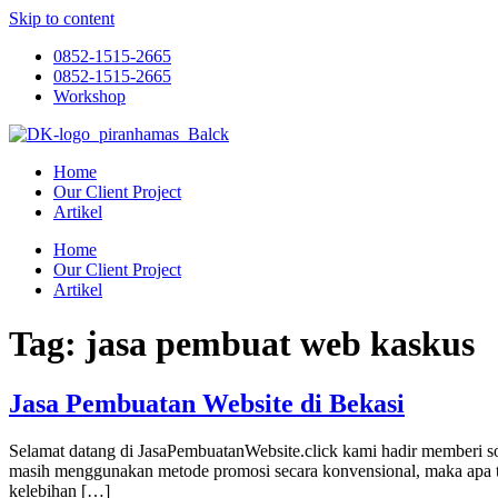
Skip to content
0852-1515-2665
0852-1515-2665
Workshop
Home
Our Client Project
Artikel
Home
Our Client Project
Artikel
Tag:
jasa pembuat web kaskus
Jasa Pembuatan Website di Bekasi
Selamat datang di JasaPembuatanWebsite.click kami hadir memberi s
masih menggunakan metode promosi secara konvensional, maka apa ter
kelebihan […]