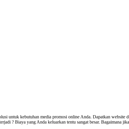
olusi untuk kebutuhan media promosi online Anda. Dapatkan website d
jadi ? Biaya yang Anda keluarkan tentu sangat besar. Bagaimana jika 