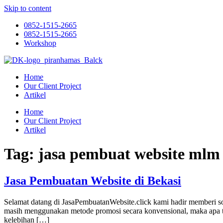
Skip to content
0852-1515-2665
0852-1515-2665
Workshop
Home
Our Client Project
Artikel
Home
Our Client Project
Artikel
Tag:
jasa pembuat website ml
Jasa Pembuatan Website di Bekasi
Selamat datang di JasaPembuatanWebsite.click kami hadir memberi s
masih menggunakan metode promosi secara konvensional, maka apa ter
kelebihan […]