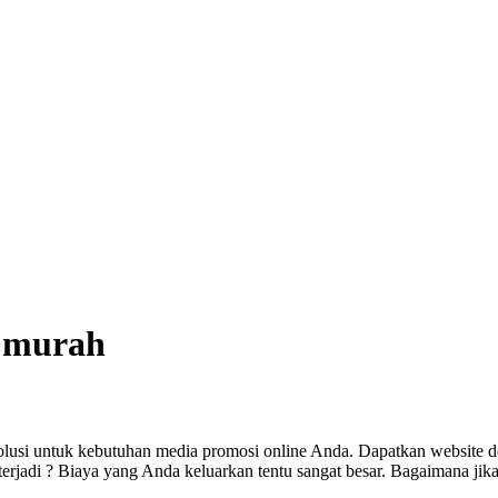
m murah
olusi untuk kebutuhan media promosi online Anda. Dapatkan website d
jadi ? Biaya yang Anda keluarkan tentu sangat besar. Bagaimana jika 