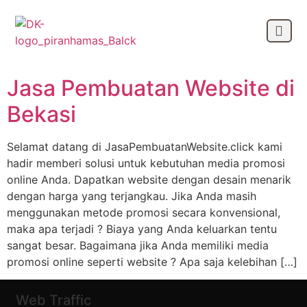
Tag:
jasa pembuatan
header website
Jasa Pembuatan Website di
Bekasi
Selamat datang di JasaPembuatanWebsite.click kami
hadir memberi solusi untuk kebutuhan media promosi
online Anda. Dapatkan website dengan desain menarik
dengan harga yang terjangkau. Jika Anda masih
menggunakan metode promosi secara konvensional,
maka apa terjadi ? Biaya yang Anda keluarkan tentu
sangat besar. Bagaimana jika Anda memiliki media
promosi online seperti website ? Apa saja kelebihan […]
Web Traffic