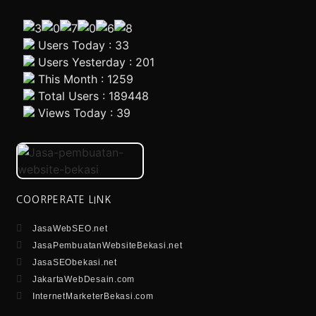
Users Today : 33
Users Yesterday : 201
This Month : 1259
Total Users : 189448
Views Today : 39
COORPERATE LINK
JasaWebSEO.net
JasaPembuatanWebsiteBekasi.net
JasaSEObekasi.net
JakartaWebDesain.com
InternetMarketerBekasi.com