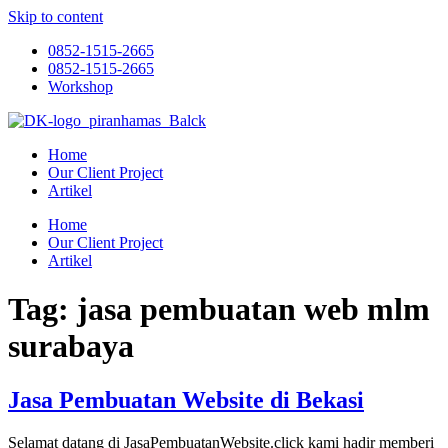
Skip to content
0852-1515-2665
0852-1515-2665
Workshop
Home
Our Client Project
Artikel
Home
Our Client Project
Artikel
Tag:
jasa pembuatan web mlm
surabaya
Jasa Pembuatan Website di Bekasi
Selamat datang di JasaPembuatanWebsite.click kami hadir memberi