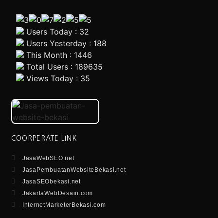
Users Today : 32
Users Yesterday : 188
This Month : 1446
Total Users : 189635
Views Today : 35
COORPERATE LINK
JasaWebSEO.net
JasaPembuatanWebsiteBekasi.net
JasaSEObekasi.net
JakartaWebDesain.com
InternetMarketerBekasi.com