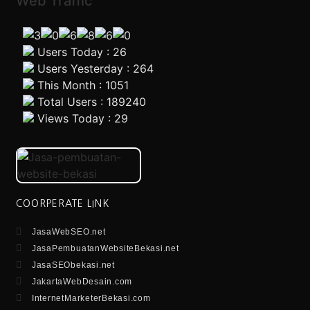
Web Traffic
Users Today : 26
Users Yesterday : 264
This Month : 1051
Total Users : 189240
Views Today : 29
COORPERATE LINK
JasaWebSEO.net
JasaPembuatanWebsiteBekasi.net
JasaSEObekasi.net
JakartaWebDesain.com
InternetMarketerBekasi.com