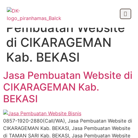
Tag:
Jasa
Pembuatan Website
OUR CLIEN
di CIKARAGEMAN
Kab. BEKASI
Jasa Pembuatan Website di
CIKARAGEMAN Kab.
BEKASI
0857-1920-2880(Call/WA), Jasa Pembuatan Website di
CIKARAGEMAN Kab. BEKASI, Jasa Pembuatan Website
di TAMAN SARI Kab. BEKASI, Jasa Pembuatan Website