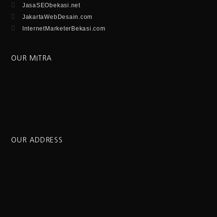
JasaSEObekasi.net
JakartaWebDesain.com
InternetMarketerBekasi.com
OUR MITRA
OUR ADDRESS