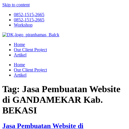
Skip to content
0852-1515-2665
0852-1515-2665
Workshop
Home
Our Client Project
Artikel
Home
Our Client Project
Artikel
Tag:
Jasa Pembuatan Website
di GANDAMEKAR Kab.
BEKASI
Jasa Pembuatan Website di