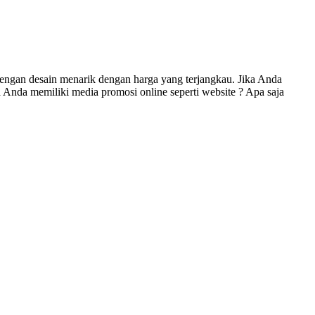
engan desain menarik dengan harga yang terjangkau. Jika Anda
Anda memiliki media promosi online seperti website ? Apa saja