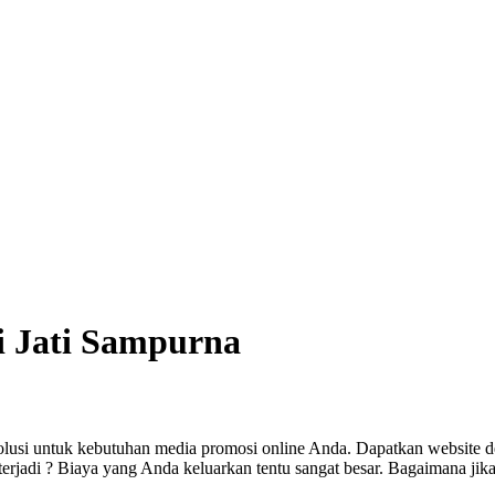
i Jati Sampurna
olusi untuk kebutuhan media promosi online Anda. Dapatkan website d
jadi ? Biaya yang Anda keluarkan tentu sangat besar. Bagaimana jika 