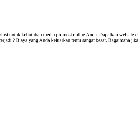
olusi untuk kebutuhan media promosi online Anda. Dapatkan website d
jadi ? Biaya yang Anda keluarkan tentu sangat besar. Bagaimana jika 