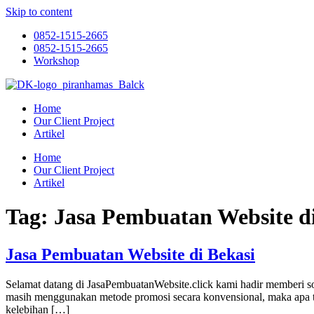
Skip to content
0852-1515-2665
0852-1515-2665
Workshop
Home
Our Client Project
Artikel
Home
Our Client Project
Artikel
Tag:
Jasa Pembuatan Website d
Jasa Pembuatan Website di Bekasi
Selamat datang di JasaPembuatanWebsite.click kami hadir memberi s
masih menggunakan metode promosi secara konvensional, maka apa ter
kelebihan […]