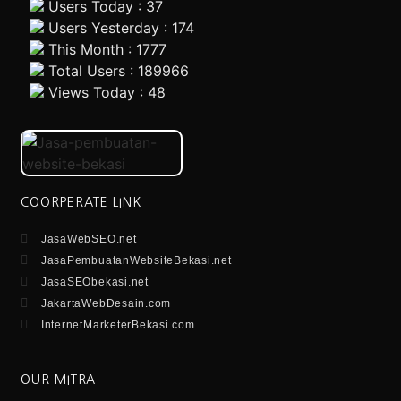
Users Today : 37
Users Yesterday : 174
This Month : 1777
Total Users : 189966
Views Today : 48
COORPERATE LINK
JasaWebSEO.net
JasaPembuatanWebsiteBekasi.net
JasaSEObekasi.net
JakartaWebDesain.com
InternetMarketerBekasi.com
OUR MITRA