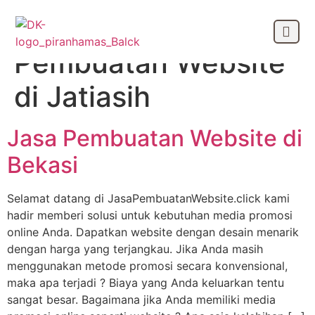
Tag:
Jasa
Pembuatan Website
OUR CLIEN
di Jatiasih
Jasa Pembuatan Website di
Bekasi
Selamat datang di JasaPembuatanWebsite.click kami
hadir memberi solusi untuk kebutuhan media promosi
online Anda. Dapatkan website dengan desain menarik
dengan harga yang terjangkau. Jika Anda masih
menggunakan metode promosi secara konvensional,
maka apa terjadi ? Biaya yang Anda keluarkan tentu
sangat besar. Bagaimana jika Anda memiliki media