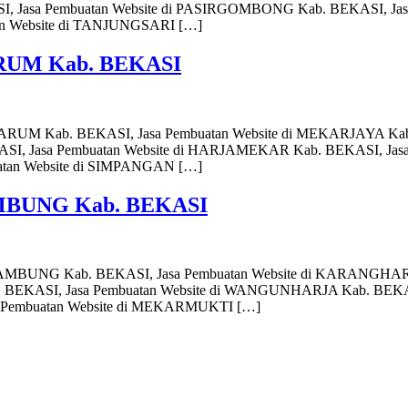
, Jasa Pembuatan Website di PASIRGOMBONG Kab. BEKASI, Jas
an Website di TANJUNGSARI […]
ARUM Kab. BEKASI
GHARUM Kab. BEKASI, Jasa Pembuatan Website di MEKARJAYA K
SI, Jasa Pembuatan Website di HARJAMEKAR Kab. BEKASI, Jas
atan Website di SIMPANGAN […]
AMBUNG Kab. BEKASI
NGSAMBUNG Kab. BEKASI, Jasa Pembuatan Website di KARANGHA
 BEKASI, Jasa Pembuatan Website di WANGUNHARJA Kab. BEKA
a Pembuatan Website di MEKARMUKTI […]