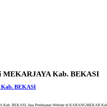
 di MEKARJAYA Kab. BEKASI
 Kab. BEKASI
JAYA Kab. BEKASI, Jasa Pembuatan Website di KARANGMEKAR Ka