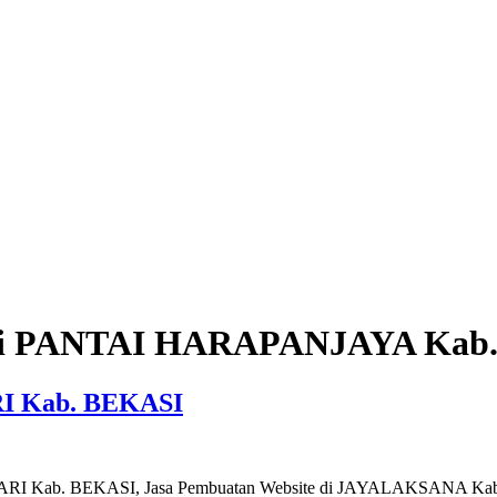
e di PANTAI HARAPANJAYA Kab
RI Kab. BEKASI
GSARI Kab. BEKASI, Jasa Pembuatan Website di JAYALAKSANA Ka