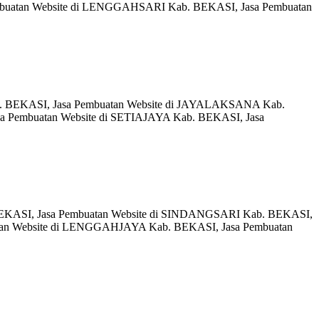
mbuatan Website di LENGGAHSARI Kab. BEKASI, Jasa Pembuatan
b. BEKASI, Jasa Pembuatan Website di JAYALAKSANA Kab.
 Pembuatan Website di SETIAJAYA Kab. BEKASI, Jasa
BEKASI, Jasa Pembuatan Website di SINDANGSARI Kab. BEKASI,
tan Website di LENGGAHJAYA Kab. BEKASI, Jasa Pembuatan