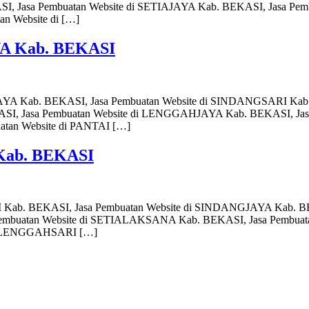
, Jasa Pembuatan Website di SETIAJAYA Kab. BEKASI, Jasa Pe
 Website di […]
YA Kab. BEKASI
GJAYA Kab. BEKASI, Jasa Pembuatan Website di SINDANGSARI Ka
I, Jasa Pembuatan Website di LENGGAHJAYA Kab. BEKASI, Jasa
tan Website di PANTAI […]
 Kab. BEKASI
TI Kab. BEKASI, Jasa Pembuatan Website di SINDANGJAYA Kab. 
Pembuatan Website di SETIALAKSANA Kab. BEKASI, Jasa Pembua
 di LENGGAHSARI […]