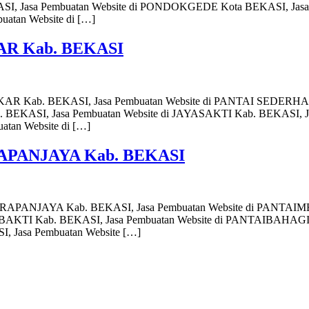
ASI, Jasa Pembuatan Website di PONDOKGEDE Kota BEKASI, Jas
atan Website di […]
KAR Kab. BEKASI
MEKAR Kab. BEKASI, Jasa Pembuatan Website di PANTAI SEDERH
 BEKASI, Jasa Pembuatan Website di JAYASAKTI Kab. BEKASI, 
tan Website di […]
ARAPANJAYA Kab. BEKASI
 HARAPANJAYA Kab. BEKASI, Jasa Pembuatan Website di PANTAIM
AKTI Kab. BEKASI, Jasa Pembuatan Website di PANTAIBAHAGIA
 Jasa Pembuatan Website […]