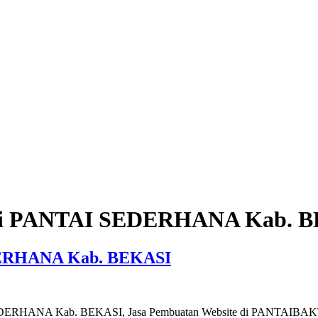
e di PANTAI SEDERHANA Kab. 
EDERHANA Kab. BEKASI
 SEDERHANA Kab. BEKASI, Jasa Pembuatan Website di PANTAIBA