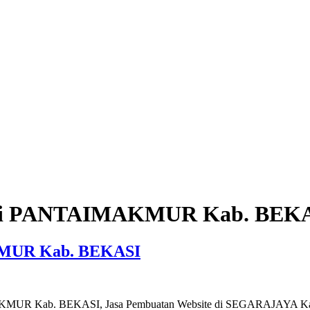
e di PANTAIMAKMUR Kab. BEK
KMUR Kab. BEKASI
IMAKMUR Kab. BEKASI, Jasa Pembuatan Website di SEGARAJAYA 