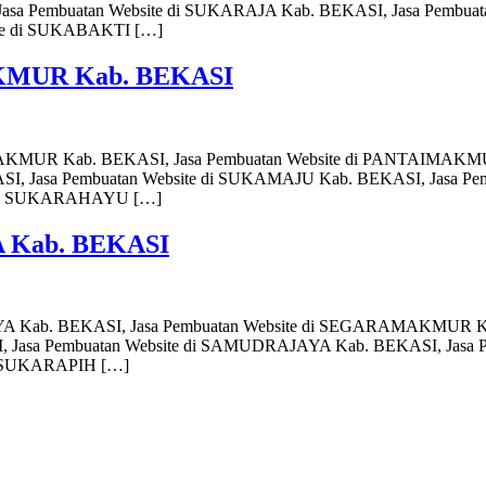
asa Pembuatan Website di SUKARAJA Kab. BEKASI, Jasa Pembuat
te di SUKABAKTI […]
AKMUR Kab. BEKASI
AMAKMUR Kab. BEKASI, Jasa Pembuatan Website di PANTAIMAKM
, Jasa Pembuatan Website di SUKAMAJU Kab. BEKASI, Jasa Pem
e di SUKARAHAYU […]
A Kab. BEKASI
MULYA Kab. BEKASI, Jasa Pembuatan Website di SEGARAMAKMUR 
 Jasa Pembuatan Website di SAMUDRAJAYA Kab. BEKASI, Jasa P
di SUKARAPIH […]