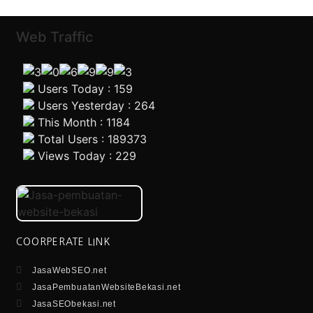
Web Traffic
Users Today : 159
Users Yesterday : 264
This Month : 1184
Total Users : 189373
Views Today : 229
COORPERATE LINK
JasaWebSEO.net
JasaPembuatanWebsiteBekasi.net
JasaSEObekasi.net