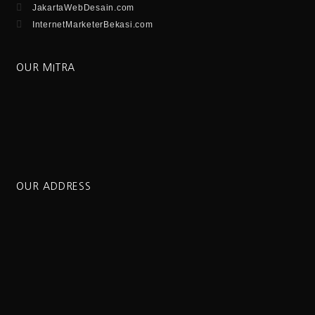
JakartaWebDesain.com
InternetMarketerBekasi.com
OUR MITRA
OUR ADDRESS