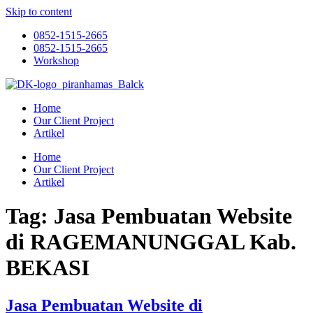
Skip to content
0852-1515-2665
0852-1515-2665
Workshop
Home
Our Client Project
Artikel
Home
Our Client Project
Artikel
Tag:
Jasa Pembuatan Website
di RAGEMANUNGGAL Kab.
BEKASI
Jasa Pembuatan Website di