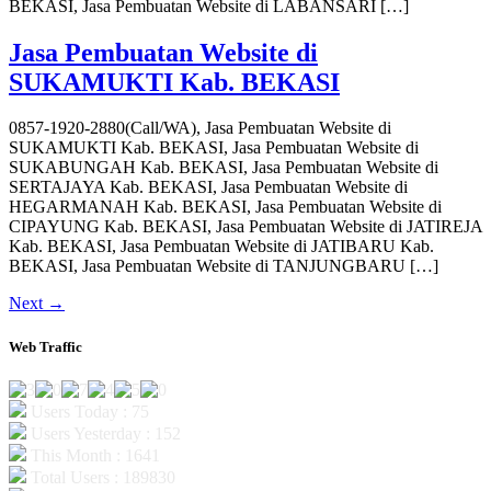
BEKASI, Jasa Pembuatan Website di LABANSARI […]
Jasa Pembuatan Website di
SUKAMUKTI Kab. BEKASI
0857-1920-2880(Call/WA), Jasa Pembuatan Website di
SUKAMUKTI Kab. BEKASI, Jasa Pembuatan Website di
SUKABUNGAH Kab. BEKASI, Jasa Pembuatan Website di
SERTAJAYA Kab. BEKASI, Jasa Pembuatan Website di
HEGARMANAH Kab. BEKASI, Jasa Pembuatan Website di
CIPAYUNG Kab. BEKASI, Jasa Pembuatan Website di JATIREJA
Kab. BEKASI, Jasa Pembuatan Website di JATIBARU Kab.
BEKASI, Jasa Pembuatan Website di TANJUNGBARU […]
Next
→
Web Traffic
Users Today : 75
Users Yesterday : 152
This Month : 1641
Total Users : 189830