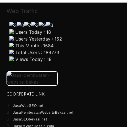
Web Traffic
Users Today : 18
Users Yesterday : 152
This Month : 1584
Total Users : 189773
Views Today : 18
COORPERATE LINK
JasaWebSEO.net
JasaPembuatanWebsiteBekasi.net
JasaSEObekasi.net
JakartaWebDesain.com