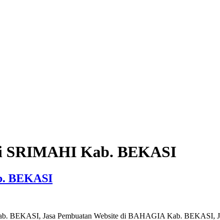
 di SRIMAHI Kab. BEKASI
b. BEKASI
Kab. BEKASI, Jasa Pembuatan Website di BAHAGIA Kab. BEKASI, 