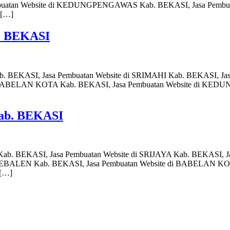
buatan Website di KEDUNGPENGAWAS Kab. BEKASI, Jasa Pembua
 […]
b. BEKASI
Kab. BEKASI, Jasa Pembuatan Website di SRIMAHI Kab. BEKASI, J
i BABELAN KOTA Kab. BEKASI, Jasa Pembuatan Website di KEDU
Kab. BEKASI
 Kab. BEKASI, Jasa Pembuatan Website di SRIJAYA Kab. BEKASI, J
 KEBALEN Kab. BEKASI, Jasa Pembuatan Website di BABELAN KOTA
[…]