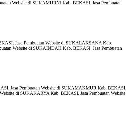
uatan Website di SUKAMURNI Kab. BEKASI, Jasa Pembuatan
BEKASI, Jasa Pembuatan Website di SUKALAKSANA Kab.
buatan Website di SUKAINDAH Kab. BEKASI, Jasa Pembuatan
EKASI, Jasa Pembuatan Website di SUKAMAKMUR Kab. BEKASI,
Website di SUKAKARYA Kab. BEKASI, Jasa Pembuatan Website