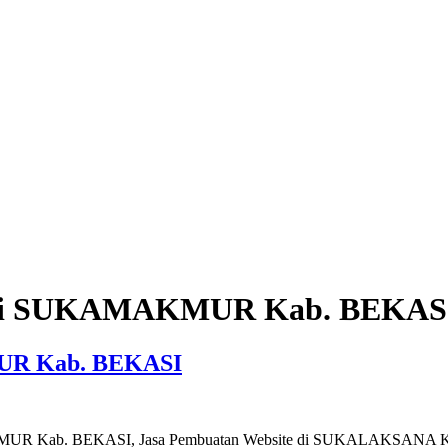
e di SUKAMAKMUR Kab. BEKAS
MUR Kab. BEKASI
AKMUR Kab. BEKASI, Jasa Pembuatan Website di SUKALAKSANA K