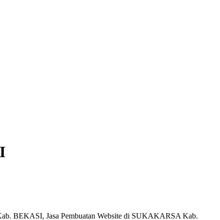
I
ab. BEKASI, Jasa Pembuatan Website di SUKAKARSA Kab.