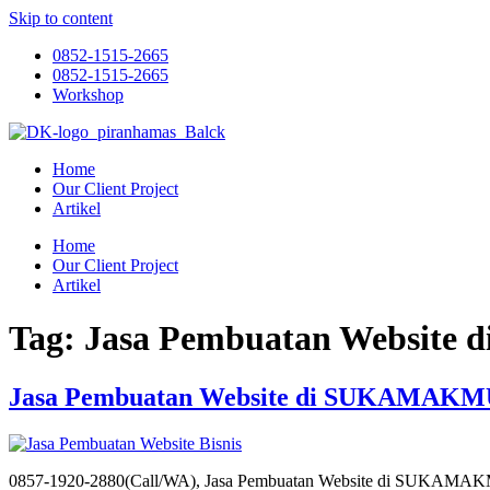
Skip to content
0852-1515-2665
0852-1515-2665
Workshop
Home
Our Client Project
Artikel
Home
Our Client Project
Artikel
Tag:
Jasa Pembuatan Websit
Jasa Pembuatan Website di SUKAMAK
0857-1920-2880(Call/WA), Jasa Pembuatan Website di SUKAM