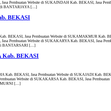
Jasa Pembuatan Website di SUKAINDAH Kab. BEKASI, Jasa Pemb
e di BANTARJAYA […]
ab. BEKASI
DI Kab. BEKASI, Jasa Pembuatan Website di SUKAMAKMUR Kab. 
 Jasa Pembuatan Website di SUKAKARYA Kab. BEKASI, Jasa Pem
e di BANTARSARI […]
A Kab. BEKASI
RMA Kab. BEKASI, Jasa Pembuatan Website di SUKAJADI Kab. B
embuatan Website di SUKAKARSA Kab. BEKASI, Jasa Pembuatan 
KAMURNI […]