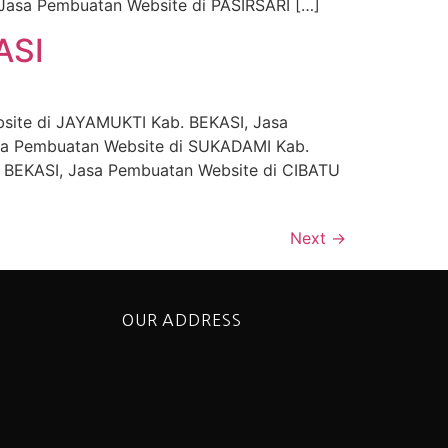
Jasa Pembuatan Website di PASIRSARI […]
ASI
site di JAYAMUKTI Kab. BEKASI, Jasa
sa Pembuatan Website di SUKADAMI Kab.
 BEKASI, Jasa Pembuatan Website di CIBATU
Next
→
OUR ADDRESS