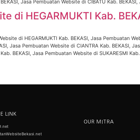
BEKASI, Jasa Pembuatan Website di CIBATU Kab. BEKASI, 
ite di HEGARMUKTI Kab. BEK
Website di HEGARMUKTI Kab. BEKASI, Jasa Pembuatan Web
SI, Jasa Pembuatan Website di CIANTRA Kab. BEKASI, Ja
Kab. BEKASI, Jasa Pembuatan Website di SUKARESMI Kab.
E LINK
OUR MITRA
.net
anWebsiteBekasi.net