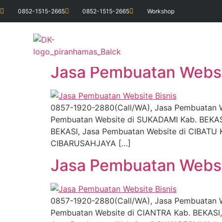
0852-1515-2665
0852-1515-2665
Workshop
Tag:
Jasa Pembua
Jasa Pembuatan Websi
0857-1920-2880(Call/WA), Jasa Pembuatan W
Pembuatan Website di SUKADAMI Kab. BEKAS
BEKASI, Jasa Pembuatan Website di CIBATU K
CIBARUSAHJAYA […]
Jasa Pembuatan Websi
0857-1920-2880(Call/WA), Jasa Pembuatan W
Pembuatan Website di CIANTRA Kab. BEKASI,