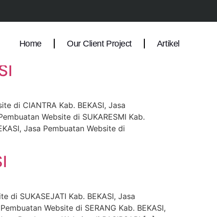
JATI Kab. BEKASI
Home
Our Client Project
Artikel
SI
te di CIANTRA Kab. BEKASI, Jasa
 Pembuatan Website di SUKARESMI Kab.
EKASI, Jasa Pembuatan Website di
I
te di SUKASEJATI Kab. BEKASI, Jasa
 Pembuatan Website di SERANG Kab. BEKASI,