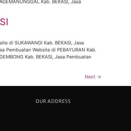
 RAGEMANUNGGAL Kab. BEKASI, Jasa
SI
ite di SUKAWANGI Kab. BEKASI, Jasa
asa Pembuatan Website di PEBAYURAN Kab.
 GEMBONG Kab. BEKASI, Jasa Pembuatan
Next
→
OUR ADDRESS