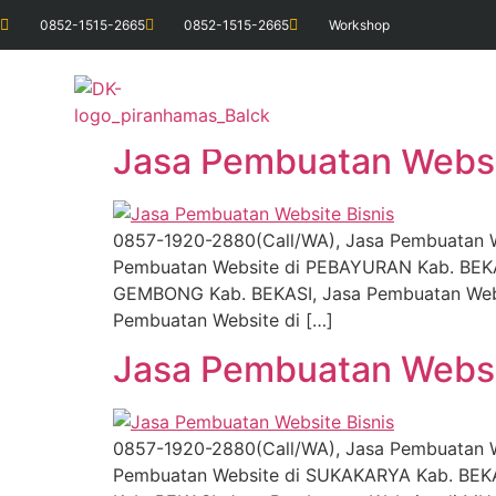
0852-1515-2665
0852-1515-2665
Workshop
Tag:
Jasa Pembua
Jasa Pembuatan Websi
0857-1920-2880(Call/WA), Jasa Pembuatan W
Pembuatan Website di PEBAYURAN Kab. BEK
GEMBONG Kab. BEKASI, Jasa Pembuatan Web
Pembuatan Website di […]
Jasa Pembuatan Webs
0857-1920-2880(Call/WA), Jasa Pembuatan W
Pembuatan Website di SUKAKARYA Kab. BEK