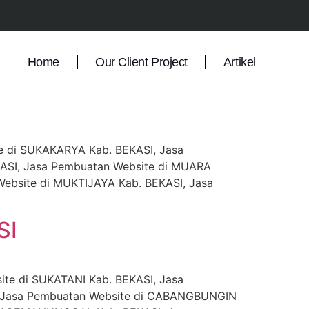
NI Kab. BEKASI
Home
Our Client Project
Artikel
e di SUKAKARYA Kab. BEKASI, Jasa
ASI, Jasa Pembuatan Website di MUARA
bsite di MUKTIJAYA Kab. BEKASI, Jasa
SI
te di SUKATANI Kab. BEKASI, Jasa
, Jasa Pembuatan Website di CABANGBUNGIN