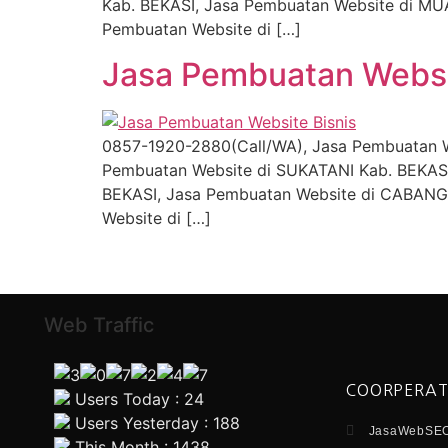
Kab. BEKASI, Jasa Pembuatan Website di 
Pembuatan Website di […]
Jasa Pembuatan Webs
0857-1920-2880(Call/WA), Jasa Pembuatan 
Pembuatan Website di SUKATANI Kab. BEKAS
BEKASI, Jasa Pembuatan Website di CABAN
Website di […]
Web Traffic
COORPERAT
Users Today : 24
Users Yesterday : 188
JasaWebSEO
This Month : 1438