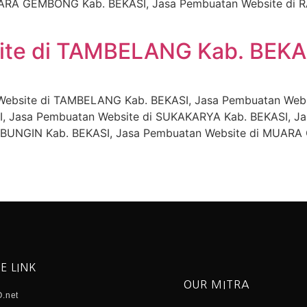
MUARA GEMBONG Kab. BEKASI, Jasa Pembuatan Website di
ite di TAMBELANG Kab. BEKA
Website di TAMBELANG Kab. BEKASI, Jasa Pembuatan Webs
I, Jasa Pembuatan Website di SUKAKARYA Kab. BEKASI, J
GBUNGIN Kab. BEKASI, Jasa Pembuatan Website di MUARA
E LINK
OUR MITRA
.net