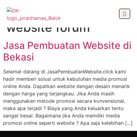
Tag:
jasa pembuatan
website forum
OUR CLIEN
Jasa Pembuatan Website di
Bekasi
Selamat datang di JasaPembuatanWebsite.click kami
hadir memberi solusi untuk kebutuhan media promosi
online Anda. Dapatkan website dengan desain menarik
dengan harga yang terjangkau. Jika Anda masih
menggunakan metode promosi secara konvensional,
maka apa terjadi ? Biaya yang Anda keluarkan tentu
sangat besar. Bagaimana jika Anda memiliki media
promosi online seperti website ? Apa saja kelebihan […]