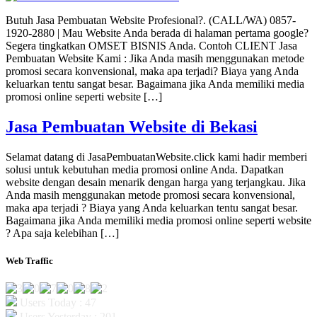
Butuh Jasa Pembuatan Website Profesional?. (CALL/WA) 0857-
1920-2880 | Mau Website Anda berada di halaman pertama google?
Segera tingkatkan OMSET BISNIS Anda. Contoh CLIENT Jasa
Pembuatan Website Kami : Jika Anda masih menggunakan metode
promosi secara konvensional, maka apa terjadi? Biaya yang Anda
keluarkan tentu sangat besar. Bagaimana jika Anda memiliki media
promosi online seperti website […]
Jasa Pembuatan Website di Bekasi
Selamat datang di JasaPembuatanWebsite.click kami hadir memberi
solusi untuk kebutuhan media promosi online Anda. Dapatkan
website dengan desain menarik dengan harga yang terjangkau. Jika
Anda masih menggunakan metode promosi secara konvensional,
maka apa terjadi ? Biaya yang Anda keluarkan tentu sangat besar.
Bagaimana jika Anda memiliki media promosi online seperti website
? Apa saja kelebihan […]
Web Traffic
Users Today : 47
Users Yesterday : 201