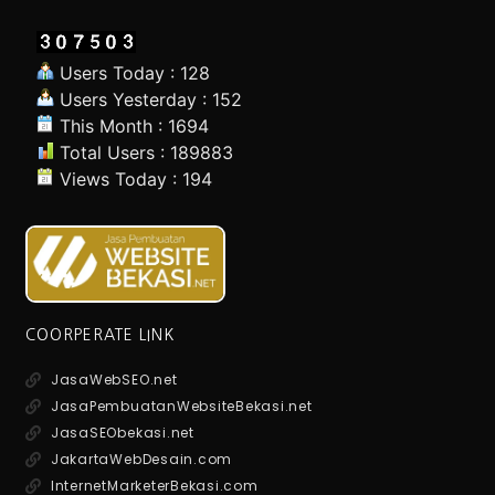
Users Today : 128
Users Yesterday : 152
This Month : 1694
Total Users : 189883
Views Today : 194
COORPERATE LINK
JasaWebSEO.net
JasaPembuatanWebsiteBekasi.net
JasaSEObekasi.net
JakartaWebDesain.com
InternetMarketerBekasi.com