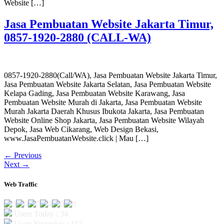
Website […]
Jasa Pembuatan Website Jakarta Timur,
0857-1920-2880 (CALL-WA)
0857-1920-2880(Call/WA), Jasa Pembuatan Website Jakarta Timur,
Jasa Pembuatan Website Jakarta Selatan, Jasa Pembuatan Website
Kelapa Gading, Jasa Pembuatan Website Karawang, Jasa
Pembuatan Website Murah di Jakarta, Jasa Pembuatan Website
Murah Jakarta Daerah Khusus Ibukota Jakarta, Jasa Pembuatan
Website Online Shop Jakarta, Jasa Pembuatan Website Wilayah
Depok, Jasa Web Cikarang, Web Design Bekasi,
www.JasaPembuatanWebsite.click | Mau […]
←
Previous
Next
→
Web Traffic
Users Today : 34
Users Yesterday : 152