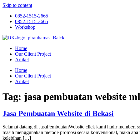
Skip to content
0852-1515-2665
0852-1515-2665
Workshop
Home
Our Client Project
Artikel
Home
Our Client Project
Artikel
Tag:
jasa pembuatan website m
Jasa Pembuatan Website di Bekasi
Selamat datang di JasaPembuatanWebsite.click kami hadir memberi s
masih menggunakan metode promosi secara konvensional, maka apa ter
kelebihan […]