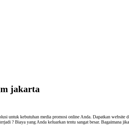
lm jakarta
olusi untuk kebutuhan media promosi online Anda. Dapatkan website d
jadi ? Biaya yang Anda keluarkan tentu sangat besar. Bagaimana jika 