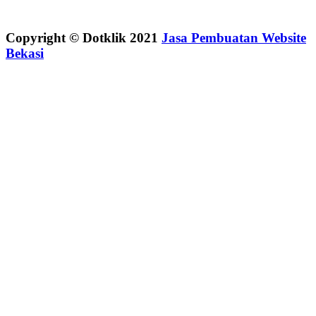
Copyright © Dotklik 2021
Jasa Pembuatan Website
Bekasi