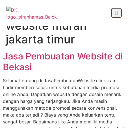
Tag:
jasa pembuatan
website murah
OUR CLIEN
jakarta timur
Jasa Pembuatan Website di
Bekasi
Selamat datang di JasaPembuatanWebsite.click kami
hadir memberi solusi untuk kebutuhan media promosi
online Anda. Dapatkan website dengan desain menarik
dengan harga yang terjangkau. Jika Anda masih
menggunakan metode promosi secara konvensional,
maka apa terjadi ? Biaya yang Anda keluarkan tentu
sangat besar. Bagaimana jika Anda memiliki media