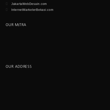
JakartaWebDesain.com
InternetMarketerBekasi.com
OUR MITRA
OUR ADDRESS