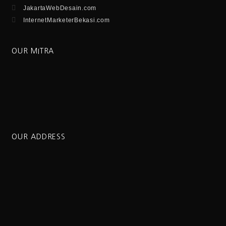
JakartaWebDesain.com
InternetMarketerBekasi.com
OUR MITRA
OUR ADDRESS