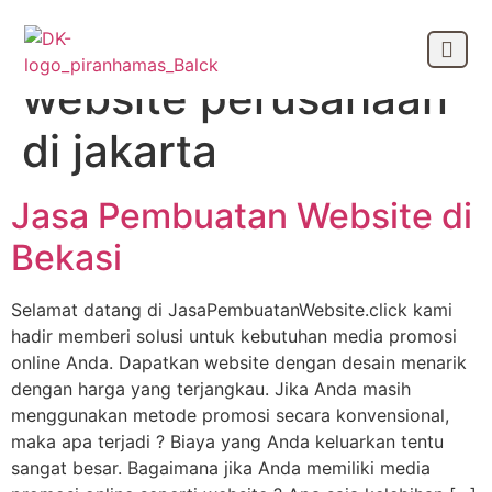
Tag:
jasa pembuatan
website perusahaan
OUR CLIEN
di jakarta
Jasa Pembuatan Website di
Bekasi
Selamat datang di JasaPembuatanWebsite.click kami
hadir memberi solusi untuk kebutuhan media promosi
online Anda. Dapatkan website dengan desain menarik
dengan harga yang terjangkau. Jika Anda masih
menggunakan metode promosi secara konvensional,
maka apa terjadi ? Biaya yang Anda keluarkan tentu
sangat besar. Bagaimana jika Anda memiliki media