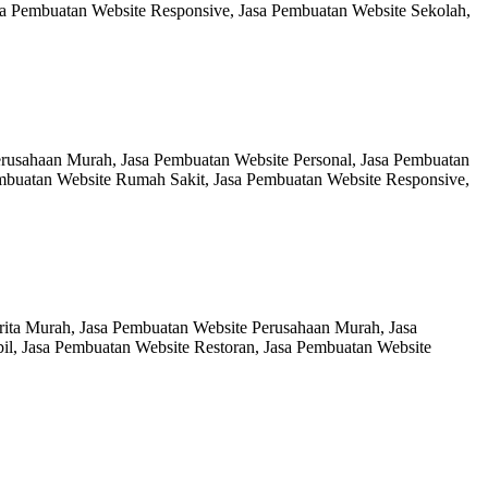
sa Pembuatan Website Responsive, Jasa Pembuatan Website Sekolah,
erusahaan Murah, Jasa Pembuatan Website Personal, Jasa Pembuatan
embuatan Website Rumah Sakit, Jasa Pembuatan Website Responsive,
rita Murah, Jasa Pembuatan Website Perusahaan Murah, Jasa
il, Jasa Pembuatan Website Restoran, Jasa Pembuatan Website