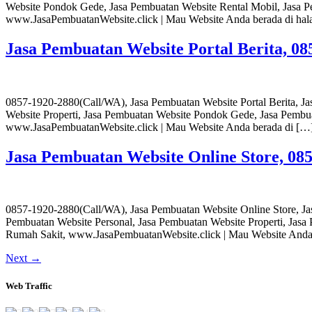
Website Pondok Gede, Jasa Pembuatan Website Rental Mobil, Jasa P
www.JasaPembuatanWebsite.click | Mau Website Anda berada di ha
Jasa Pembuatan Website Portal Berita, 
0857-1920-2880(Call/WA), Jasa Pembuatan Website Portal Berita, Ja
Website Properti, Jasa Pembuatan Website Pondok Gede, Jasa Pembu
www.JasaPembuatanWebsite.click | Mau Website Anda berada di […
Jasa Pembuatan Website Online Store, 0
0857-1920-2880(Call/WA), Jasa Pembuatan Website Online Store, Jas
Pembuatan Website Personal, Jasa Pembuatan Website Properti, Jas
Rumah Sakit, www.JasaPembuatanWebsite.click | Mau Website Anda
Next
→
Web Traffic