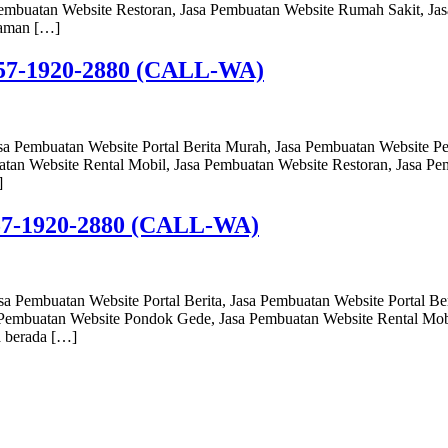
embuatan Website Restoran, Jasa Pembuatan Website Rumah Sakit, Ja
laman […]
0857-1920-2880 (CALL-WA)
sa Pembuatan Website Portal Berita Murah, Jasa Pembuatan Website P
atan Website Rental Mobil, Jasa Pembuatan Website Restoran, Jasa P
]
857-1920-2880 (CALL-WA)
a Pembuatan Website Portal Berita, Jasa Pembuatan Website Portal Be
a Pembuatan Website Pondok Gede, Jasa Pembuatan Website Rental Mob
 berada […]