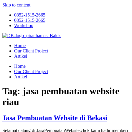
Skip to content
0852-1515-2665
0852-1515-2665
Workshop
Home
Our Client Project
Artikel
Home
Our Client Project
Artikel
Tag:
jasa pembuatan website
riau
Jasa Pembuatan Website di Bekasi
Selamat datang di JasaPembuatanWebsite.click kami hadir memberi