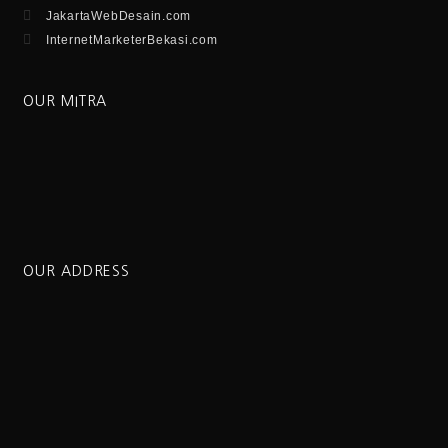
JakartaWebDesain.com
InternetMarketerBekasi.com
OUR MITRA
OUR ADDRESS