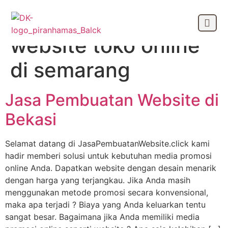
Tag:
jasa pembuatan
website toko online
OUR CLIEN
di semarang
Jasa Pembuatan Website di
Bekasi
Selamat datang di JasaPembuatanWebsite.click kami
hadir memberi solusi untuk kebutuhan media promosi
online Anda. Dapatkan website dengan desain menarik
dengan harga yang terjangkau. Jika Anda masih
menggunakan metode promosi secara konvensional,
maka apa terjadi ? Biaya yang Anda keluarkan tentu
sangat besar. Bagaimana jika Anda memiliki media