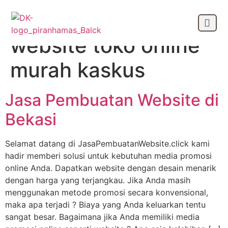
Tag:
jasa pembuatan
website toko online
OUR CLIEN
murah kaskus
Jasa Pembuatan Website di
Bekasi
Selamat datang di JasaPembuatanWebsite.click kami
hadir memberi solusi untuk kebutuhan media promosi
online Anda. Dapatkan website dengan desain menarik
dengan harga yang terjangkau. Jika Anda masih
menggunakan metode promosi secara konvensional,
maka apa terjadi ? Biaya yang Anda keluarkan tentu
sangat besar. Bagaimana jika Anda memiliki media