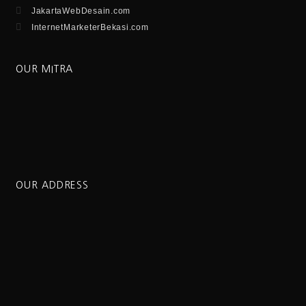
JakartaWebDesain.com
InternetMarketerBekasi.com
OUR MITRA
OUR ADDRESS