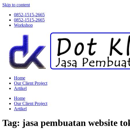
Skip to content
0852-1515-2665
0852-1515-2665
Workshop
Home
Our Client Project
Artikel
Home
Our Client Project
Artikel
Tag:
jasa pembuatan website to