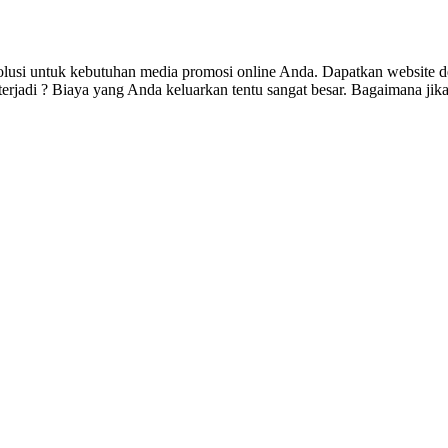
olusi untuk kebutuhan media promosi online Anda. Dapatkan website d
jadi ? Biaya yang Anda keluarkan tentu sangat besar. Bagaimana jika 