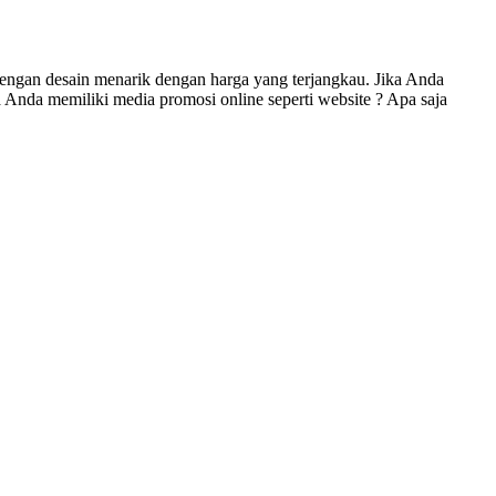
engan desain menarik dengan harga yang terjangkau. Jika Anda
Anda memiliki media promosi online seperti website ? Apa saja