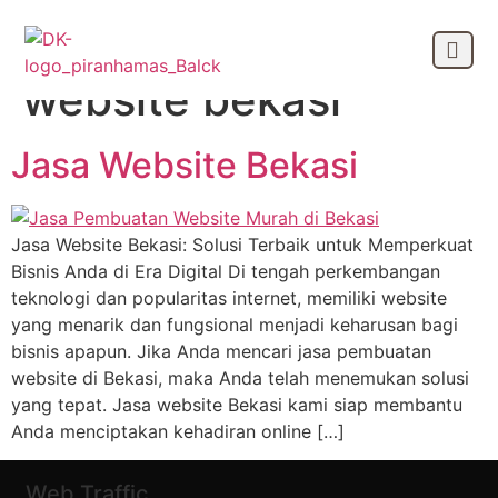
Tag:
jasa seo
website bekasi
OUR CLIEN
Jasa Website Bekasi
Jasa Website Bekasi: Solusi Terbaik untuk Memperkuat
Bisnis Anda di Era Digital Di tengah perkembangan
teknologi dan popularitas internet, memiliki website
yang menarik dan fungsional menjadi keharusan bagi
bisnis apapun. Jika Anda mencari jasa pembuatan
website di Bekasi, maka Anda telah menemukan solusi
yang tepat. Jasa website Bekasi kami siap membantu
Anda menciptakan kehadiran online […]
Web Traffic