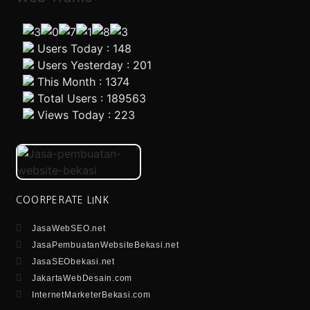
Users Today : 148
Users Yesterday : 201
This Month : 1374
Total Users : 189563
Views Today : 223
COORPERATE LINK
JasaWebSEO.net
JasaPembuatanWebsiteBekasi.net
JasaSEObekasi.net
JakartaWebDesain.com
InternetMarketerBekasi.com