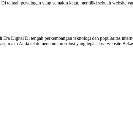
is. Di tengah persaingan yang semakin ketat, memiliki sebuah website 
i Era Digital Di tengah perkembangan teknologi dan popularitas intern
ekasi, maka Anda telah menemukan solusi yang tepat. Jasa website Be