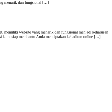
yang menarik dan fungsional […]
et, memiliki website yang menarik dan fungsional menjadi keharusan
kasi kami siap membantu Anda menciptakan kehadiran online […]