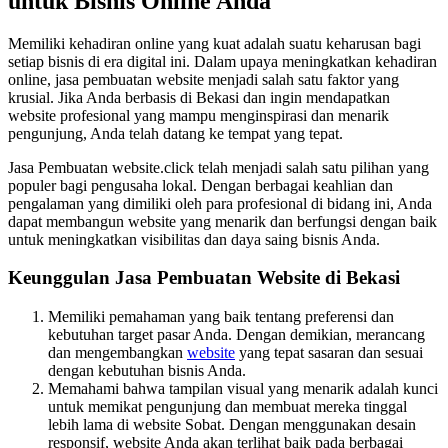
untuk Bisnis Online Anda
Memiliki kehadiran online yang kuat adalah suatu keharusan bagi
setiap bisnis di era digital ini. Dalam upaya meningkatkan kehadiran
online, jasa pembuatan website menjadi salah satu faktor yang
krusial. Jika Anda berbasis di Bekasi dan ingin mendapatkan
website profesional yang mampu menginspirasi dan menarik
pengunjung, Anda telah datang ke tempat yang tepat.
Jasa Pembuatan website.click telah menjadi salah satu pilihan yang
populer bagi pengusaha lokal. Dengan berbagai keahlian dan
pengalaman yang dimiliki oleh para profesional di bidang ini, Anda
dapat membangun website yang menarik dan berfungsi dengan baik
untuk meningkatkan visibilitas dan daya saing bisnis Anda.
Keunggulan Jasa Pembuatan Website di Bekasi
Memiliki pemahaman yang baik tentang preferensi dan
kebutuhan target pasar Anda. Dengan demikian, merancang
dan mengembangkan
website
yang tepat sasaran dan sesuai
dengan kebutuhan bisnis Anda.
Memahami bahwa tampilan visual yang menarik adalah kunci
untuk memikat pengunjung dan membuat mereka tinggal
lebih lama di website Sobat. Dengan menggunakan desain
responsif, website Anda akan terlihat baik pada berbagai