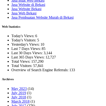
Jasa Buat Web Bekasi
Jasa Website di Bekasi
Jasa Website Bekasi
Jasa Web Bekasi
Jasa Pembuatan Website Murah di Bekasi
Web Statistics
Today's Views:
6
Today's Visitors:
5
Yesterday's Views:
10
Last 7 Days Views:
85
Last 30 Days Views:
3,144
Last 365 Days Views:
12,727
Total Views:
157,290
Total Visitors:
57,841
Overview of Search Engine Referrals:
133
Archives
May 2023
(14)
July 2019
(1)
July 2018
(1)
March 2018
(1)
July 2017
(276)