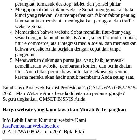
perangkat, termasuk desktop, tablet, dan ponsel pintar.
Mengoptimalkan struktur website Sobat, menggunakan kata
kunci yang relevan, dan memperhatikan faktor-faktor penting
lainnya untuk membantu meningkatkan peringkat dan traffic
website Sobat.
Memastikan bahwa website Sobat memiliki fitur-fitur yang
sesuai dengan kebutuhan bisnis Anda, seperti formulir kontak,
fitur e-commerce, atau integrasi media sosial. dan memastikan
bahwa website Anda berjalan dengan cepat dan tanpa
gangguan.
Menawarkan dukungan purna jual yang baik, termasuk
pemeliharaan website, pembaruan konten, dan peningkatan
fitur. Anda tidak perlu khawatir tentang teknisinya sendiri
karena mereka akan hadir untuk membantu Anda setiap saat.
Butuh Jasa Buat web Bekasi Profesional?. (CALL/WA) 0852-1515-
2665 | Mau Website Anda berada di halaman pertama google?
Segera tingkatkan OMSET BISNIS Anda.
Harga website yang kami tawarkan Murah & Terjangkau
Info Lebih Lanjut Kunjungi website Kami
JasaPembuatanWebsite.click
(CALL/WA) 0852-1515-2665 Bpk. Fikri