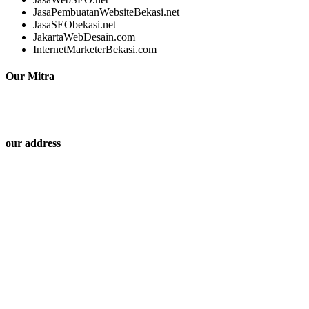
JasaPembuatanWebsiteBekasi.net
JasaSEObekasi.net
JakartaWebDesain.com
InternetMarketerBekasi.com
Our Mitra
our address