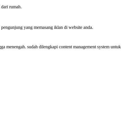
 dari rumah.
ra pengunjung yang memasang iklan di website anda.
ingga menengah. sudah dilengkapi content management system untuk