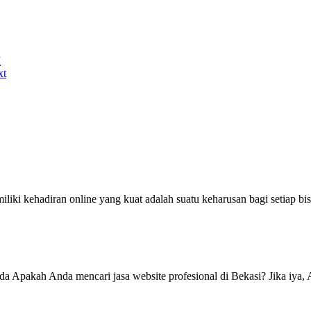
I
xt
ki kehadiran online yang kuat adalah suatu keharusan bagi setiap bisni
da Apakah Anda mencari jasa website profesional di Bekasi? Jika iya, 