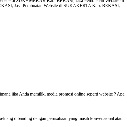
ebsite di SUKAMEKAR Kab. BEKASI, Jasa Pembuatan Website di
KASI, Jasa Pembuatan Website di SUKAKERTA Kab. BEKASI,
mana jika Anda memiliki media promosi online seperti website ? Apa
berpeluang dibanding dengan perusahaan yang masih konvensional atau