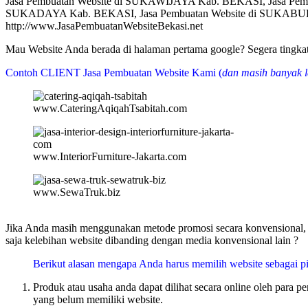
Jasa Pembuatan Website di SUKAWIJAYA Kab. BEKASI, Jasa Pe
SUKADAYA Kab. BEKASI, Jasa Pembuatan Website di SUKABUDI
http://www.JasaPembuatanWebsiteBekasi.net
Mau Website Anda berada di halaman pertama google? Segera tin
Contoh CLIENT Jasa Pembuatan Website Kami (
dan masih banyak l
www.CateringAqiqahTsabitah.com
www.InteriorFurniture-Jakarta.com
www.SewaTruk.biz
Jika Anda masih menggunakan metode promosi secara konvensional, m
saja kelebihan website dibanding dengan media konvensional lain ?
Berikut alasan mengapa Anda harus memilih website sebagai pi
Produk atau usaha anda dapat dilihat secara online oleh para 
yang belum memiliki website.