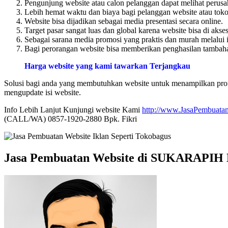
Pengunjung website atau calon pelanggan dapat melihat perusa
Lebih hemat waktu dan biaya bagi pelanggan website atau toko 
Website bisa dijadikan sebagai media presentasi secara online.
Target pasar sangat luas dan global karena website bisa di akse
Sebagai sarana media promosi yang praktis dan murah melalui i
Bagi perorangan website bisa memberikan penghasilan tambahan
Harga website yang kami tawarkan Terjangkau
Solusi bagi anda yang membutuhkan website untuk menampilkan profi
mengupdate isi website.
Info Lebih Lanjut Kunjungi website Kami
http://www.JasaPembuatan
(CALL/WA) 0857-1920-2880 Bpk. Fikri
Jasa Pembuatan Website di SUKARAPIH