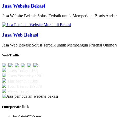
Jasa Website Bekasi
Jasa Website Bekasi: Solusi Terbaik untuk Memperkuat Bisnis Anda di
Jasa Web Bekasi
Jasa Web Bekasi: Solusi Terbaik untuk Membangun Prisensi Online y
Web Traffic
Users Today : 163
Users Yesterday : 201
This Month : 1389
Total Users : 189578
Views Today : 240
coorperate link
JasaWebSEO.net