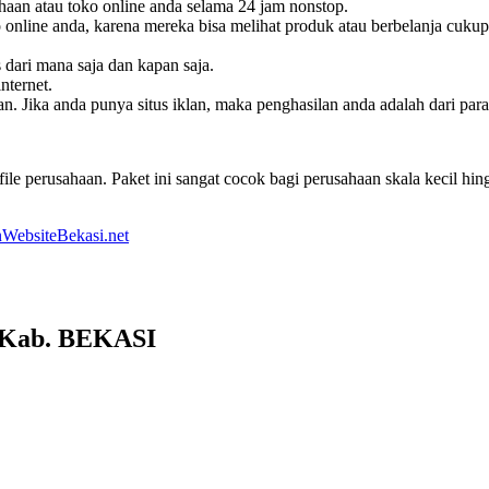
haan atau toko online anda selama 24 jam nonstop.
online anda, karena mereka bisa melihat produk atau berbelanja cukup
s dari mana saja dan kapan saja.
nternet.
. Jika anda punya situs iklan, maka penghasilan anda adalah dari pa
le perusahaan. Paket ini sangat cocok bagi perusahaan skala kecil h
WebsiteBekasi.net
 Kab. BEKASI