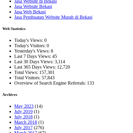
Jasa Website di Bekasi
Jasa Website Bekasi
Jasa Web Bekasi
Jasa Pembuatan Website Murah di Bekasi
Web Statistics
Today's Views:
0
Today's Visitors:
0
Yesterday's Views:
8
Last 7 Days Views:
45
Last 30 Days Views:
3,114
Last 365 Days Views:
12,720
Total Views:
157,301
Total Visitors:
57,843
Overview of Search Engine Referrals:
133
Archives
May 2023
(14)
July 2019
(1)
July 2018
(1)
March 2018
(1)
July 2017
(276)
March 2017
(67)