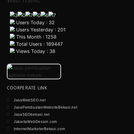
Web Traffic
Users Today : 32
Users Yesterday : 201
This Month : 1258
Total Users : 189447
Views Today : 38
COORPERATE LINK
JasaWebSEO.net
JasaPembuatanWebsiteBekasi.net
JasaSEObekasi.net
JakartaWebDesain.com
InternetMarketerBekasi.com