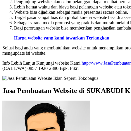
Pengunjung website atau calon pelanggan dapat melihat perusa
Lebih hemat waktu dan biaya bagi pelanggan website atau toko 
Website bisa dijadikan sebagai media presentasi secara online.
Target pasar sangat luas dan global karena website bisa di akse
Sebagai sarana media promosi yang praktis dan murah melalui i
Bagi perorangan website bisa memberikan penghasilan tambahan
Harga website yang kami tawarkan Terjangkau
Solusi bagi anda yang membutuhkan website untuk menampilkan profi
mengupdate isi website.
Info Lebih Lanjut Kunjungi website Kami
http://www.JasaPembuatan
(CALL/WA) 0857-1920-2880 Bpk. Fikri
Jasa Pembuatan Website di SUKABUDI 