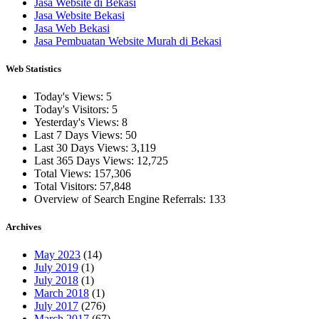
Jasa Website di Bekasi
Jasa Website Bekasi
Jasa Web Bekasi
Jasa Pembuatan Website Murah di Bekasi
Web Statistics
Today's Views:
5
Today's Visitors:
5
Yesterday's Views:
8
Last 7 Days Views:
50
Last 30 Days Views:
3,119
Last 365 Days Views:
12,725
Total Views:
157,306
Total Visitors:
57,848
Overview of Search Engine Referrals:
133
Archives
May 2023
(14)
July 2019
(1)
July 2018
(1)
March 2018
(1)
July 2017
(276)
March 2017
(67)