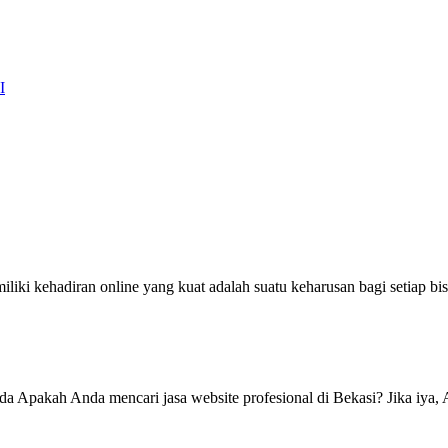
I
ki kehadiran online yang kuat adalah suatu keharusan bagi setiap bisni
da Apakah Anda mencari jasa website profesional di Bekasi? Jika iya, 