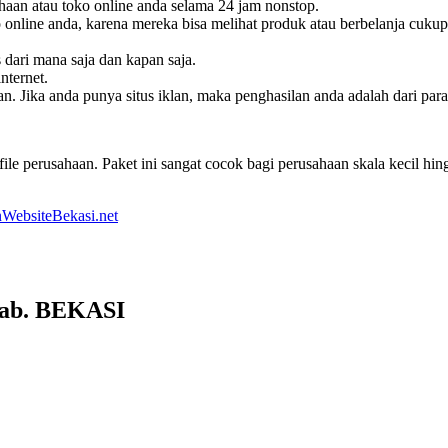
haan atau toko online anda selama 24 jam nonstop.
online anda, karena mereka bisa melihat produk atau berbelanja cukup
s dari mana saja dan kapan saja.
nternet.
. Jika anda punya situs iklan, maka penghasilan anda adalah dari pa
le perusahaan. Paket ini sangat cocok bagi perusahaan skala kecil h
WebsiteBekasi.net
Kab. BEKASI