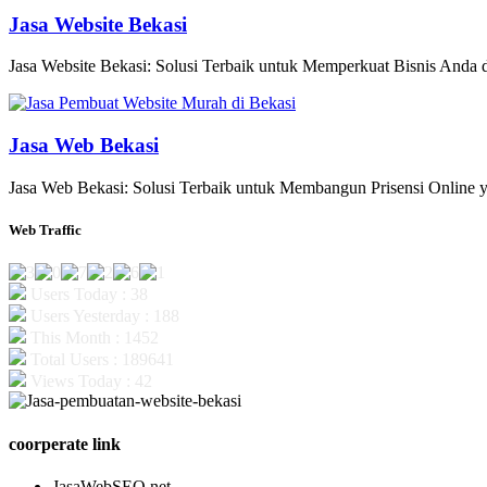
Jasa Website Bekasi
Jasa Website Bekasi: Solusi Terbaik untuk Memperkuat Bisnis Anda di
Jasa Web Bekasi
Jasa Web Bekasi: Solusi Terbaik untuk Membangun Prisensi Online y
Web Traffic
Users Today : 38
Users Yesterday : 188
This Month : 1452
Total Users : 189641
Views Today : 42
coorperate link
JasaWebSEO.net