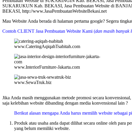
Pembuatan Website di SUKARINGIN Kab. BEKASI, Jasa Pembuat
SUKARUKUN Kab. BEKASI, Jasa Pembuatan Website di BANJAR
BEKASI, http://www.JasaPembuatanWebsiteBekasi.net
Mau Website Anda berada di halaman pertama google? Segera tin
Contoh CLIENT Jasa Pembuatan Website Kami (
dan masih banyak l
www.CateringAqiqahTsabitah.com
www.InteriorFurniture-Jakarta.com
www.SewaTruk.biz
Jika Anda masih menggunakan metode promosi secara konvensional, m
saja kelebihan website dibanding dengan media konvensional lain ?
Berikut alasan mengapa Anda harus memilih website sebagai pi
Produk atau usaha anda dapat dilihat secara online oleh para 
yang belum memiliki website.