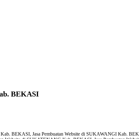
Kab. BEKASI
I Kab. BEKASI, Jasa Pembuatan Website di SUKAWANGI Kab. BEK