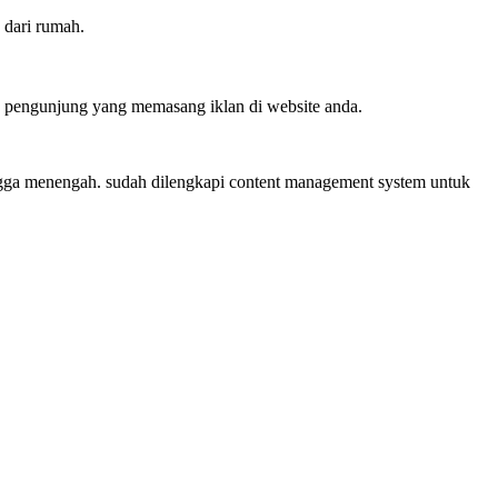
 dari rumah.
ra pengunjung yang memasang iklan di website anda.
ingga menengah. sudah dilengkapi content management system untuk