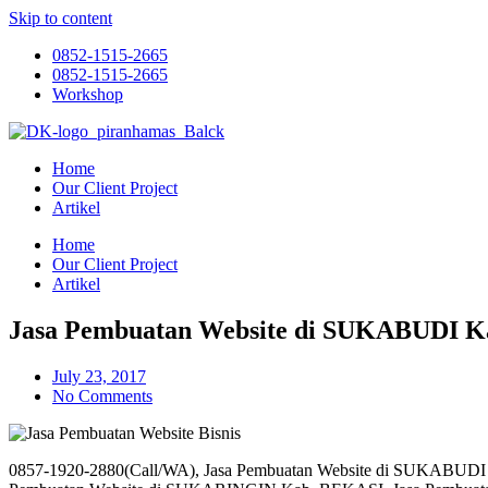
Skip to content
0852-1515-2665
0852-1515-2665
Workshop
Home
Our Client Project
Artikel
Home
Our Client Project
Artikel
Jasa Pembuatan Website di SUKABUDI 
July 23, 2017
No Comments
0857-1920-2880(Call/WA), Jasa Pembuatan Website di SUKABUD