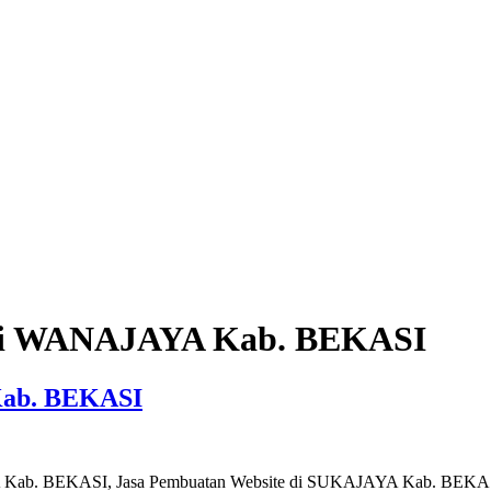
 di WANAJAYA Kab. BEKASI
Kab. BEKASI
A Kab. BEKASI, Jasa Pembuatan Website di SUKAJAYA Kab. BEKA