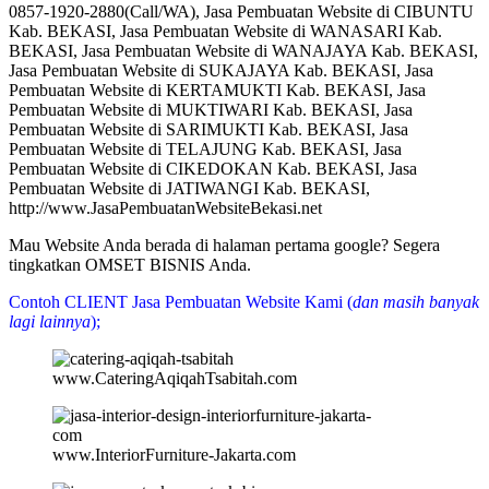
0857-1920-2880(Call/WA), Jasa Pembuatan Website di CIBUNTU
Kab. BEKASI, Jasa Pembuatan Website di WANASARI Kab.
BEKASI, Jasa Pembuatan Website di WANAJAYA Kab. BEKASI,
Jasa Pembuatan Website di SUKAJAYA Kab. BEKASI, Jasa
Pembuatan Website di KERTAMUKTI Kab. BEKASI, Jasa
Pembuatan Website di MUKTIWARI Kab. BEKASI, Jasa
Pembuatan Website di SARIMUKTI Kab. BEKASI, Jasa
Pembuatan Website di TELAJUNG Kab. BEKASI, Jasa
Pembuatan Website di CIKEDOKAN Kab. BEKASI, Jasa
Pembuatan Website di JATIWANGI Kab. BEKASI,
http://www.JasaPembuatanWebsiteBekasi.net
Mau Website Anda berada di halaman pertama google? Segera
tingkatkan OMSET BISNIS Anda.
Contoh CLIENT Jasa Pembuatan Website Kami (
dan masih banyak
lagi lainnya
);
www.CateringAqiqahTsabitah.com
www.InteriorFurniture-Jakarta.com