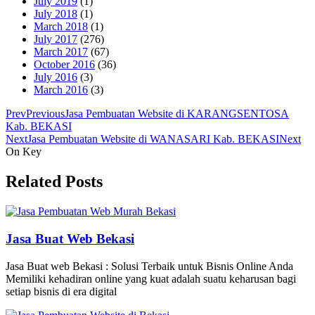
July 2019
(1)
July 2018
(1)
March 2018
(1)
July 2017
(276)
March 2017
(67)
October 2016
(36)
July 2016
(3)
March 2016
(3)
Prev
Previous
Jasa Pembuatan Website di KARANGSENTOSA
Kab. BEKASI
Next
Jasa Pembuatan Website di WANASARI Kab. BEKASI
Next
On Key
Related Posts
Jasa Buat Web Bekasi
Jasa Buat web Bekasi : Solusi Terbaik untuk Bisnis Online Anda
Memiliki kehadiran online yang kuat adalah suatu keharusan bagi
setiap bisnis di era digital