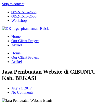
Skip to content
0852-1515-2665
0852-1515-2665
Workshop
Home
Our Client Project
Artikel
Home
Our Client Project
Artikel
Jasa Pembuatan Website di CIBUNTU
Kab. BEKASI
July 23, 2017
No Comments