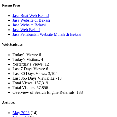
Recent Posts
Jasa Buat Web Bekasi
Jasa Website di Bekasi
Jasa Website Bekasi
Jasa Web Bekasi
Jasa Pembuatan Website Murah di Bekasi
Web Statistics
Today's Views:
6
Today's Visitors:
4
Yesterday's Views:
12
Last 7 Days Views:
61
Last 30 Days Views:
3,105
Last 365 Days Views:
12,718
Total Views:
157,319
Total Visitors:
57,856
Overview of Search Engine Referrals:
133
Archives
May 2023
(14)