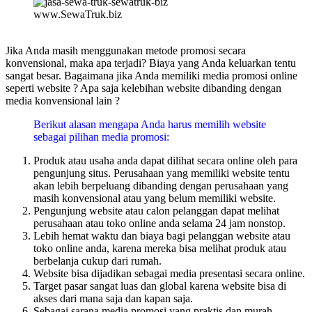
www.SewaTruk.biz
Jika Anda masih menggunakan metode promosi secara
konvensional, maka apa terjadi? Biaya yang Anda keluarkan tentu
sangat besar. Bagaimana jika Anda memiliki media promosi online
seperti website ? Apa saja kelebihan website dibanding dengan
media konvensional lain ?
Berikut alasan mengapa Anda harus memilih website
sebagai pilihan media promosi:
Produk atau usaha anda dapat dilihat secara online oleh para
pengunjung situs. Perusahaan yang memiliki website tentu
akan lebih berpeluang dibanding dengan perusahaan yang
masih konvensional atau yang belum memiliki website.
Pengunjung website atau calon pelanggan dapat melihat
perusahaan atau toko online anda selama 24 jam nonstop.
Lebih hemat waktu dan biaya bagi pelanggan website atau
toko online anda, karena mereka bisa melihat produk atau
berbelanja cukup dari rumah.
Website bisa dijadikan sebagai media presentasi secara online.
Target pasar sangat luas dan global karena website bisa di
akses dari mana saja dan kapan saja.
Sebagai sarana media promosi yang praktis dan murah