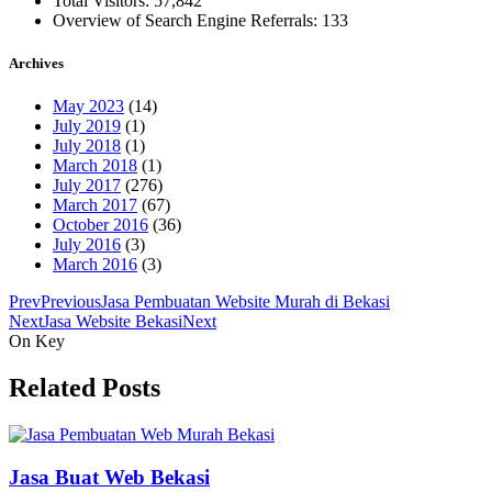
Total Visitors:
57,842
Overview of Search Engine Referrals:
133
Archives
May 2023
(14)
July 2019
(1)
July 2018
(1)
March 2018
(1)
July 2017
(276)
March 2017
(67)
October 2016
(36)
July 2016
(3)
March 2016
(3)
Prev
Previous
Jasa Pembuatan Website Murah di Bekasi
Next
Jasa Website Bekasi
Next
On Key
Related Posts
Jasa Buat Web Bekasi