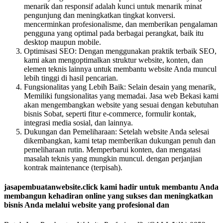
menarik dan responsif adalah kunci untuk menarik minat
pengunjung dan meningkatkan tingkat konversi.
mencerminkan profesionalisme, dan memberikan pengalaman
pengguna yang optimal pada berbagai perangkat, baik itu
desktop maupun mobile.
Optimisasi SEO: Dengan menggunakan praktik terbaik SEO,
kami akan mengoptimalkan struktur website, konten, dan
elemen teknis lainnya untuk membantu website Anda muncul
lebih tinggi di hasil pencarian.
Fungsionalitas yang Lebih Baik: Selain desain yang menarik,
Memiliki fungsionalitas yang memadai. Jasa web Bekasi kami
akan mengembangkan website yang sesuai dengan kebutuhan
bisnis Sobat, seperti fitur e-commerce, formulir kontak,
integrasi media sosial, dan lainnya.
Dukungan dan Pemeliharaan: Setelah website Anda selesai
dikembangkan, kami tetap memberikan dukungan penuh dan
pemeliharaan rutin. Memperbarui konten, dan mengatasi
masalah teknis yang mungkin muncul. dengan perjanjian
kontrak maintenance (terpisah).
jasapembuatanwebsite.click kami hadir untuk membantu Anda
membangun kehadiran online yang sukses dan meningkatkan
bisnis Anda melalui website yang profesional dan