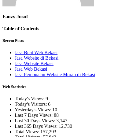
Fauzy Jusuf
Table of Contents
Recent Posts
Jasa Buat Web Bekasi
Jasa Website di Bekasi
Jasa Website Bekasi
Jasa Web Bekasi
Jasa Pembuatan Website Murah di Bekasi
Web Statistics
Today's Views:
9
Today's Visitors:
6
Yesterday's Views:
10
Last 7 Days Views:
88
Last 30 Days Views:
3,147
Last 365 Days Views:
12,730
Total Views:
157,293