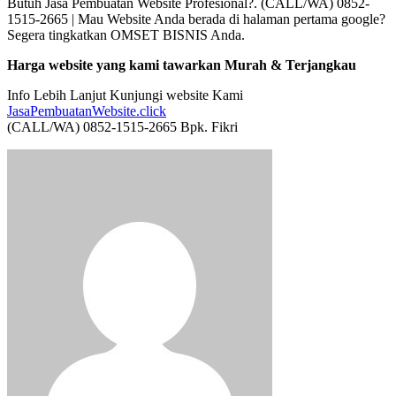
Butuh Jasa Pembuatan Website Profesional?. (CALL/WA) 0852-
1515-2665 | Mau Website Anda berada di halaman pertama google?
Segera tingkatkan OMSET BISNIS Anda.
Harga website yang kami tawarkan Murah & Terjangkau
Info Lebih Lanjut Kunjungi website Kami
JasaPembuatanWebsite.click
(CALL/WA) 0852-1515-2665 Bpk. Fikri