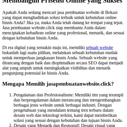
Membangun Prisensi Online yang Sukses
Apakah Anda sedang mencari jasa pembuatan website di Bekasi
yang dapat menghadirkan solusi terbaik untuk kebutuhan online
bisnis Anda? Jika ya, maka Anda telah datang ke tempat yang tepat.
Jasa pembuatan website.click siap membantu Anda dalam
menciptakan kehadiran online yang profesional, menarik, dan sesuai
dengan kebutuhan bisnis Anda.
Di era digital yang semakin maju ini, memiliki
sebuah website
bukanlah lagi suatu pilihan, melainkan sebuah kebutuhan mutlak
untuk memperluas jangkauan bisnis Anda. Sebuah website yang
dirancang dengan baik dan dioptimalkan secara SEO dapat menjadi
alat yang ampuh untuk meningkatkan visibilitas dan menarik
pengunjung potensial ke bisnis Anda.
Mengapa Memilih jasapembuatanwebsite.click?
Pengalaman dan Profesionalisme: Memiliki tim yang terampil
dan berpengalaman dalam merancang dan mengembangkan
berbagai jenis website untuk berbagai industri. Dengan
pengetahuan yang mendalam tentang tren terbaru dalam
desain web dan teknologi terkini, kami dapat memberikan
solusi yang sesuai dengan kebutuhan dan tujuan bisnis Anda.
Desain yang Menarik dan Responsif: Desain visual yang