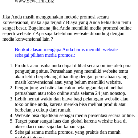
www.SewaTruk.biz
Jika Anda masih menggunakan metode promosi secara
konvensional, maka apa terjadi? Biaya yang Anda keluarkan tentu
sangat besar. Bagaimana jika Anda memiliki media promosi online
seperti website ? Apa saja kelebihan website dibanding dengan
media konvensional lain ?
Berikut alasan mengapa Anda harus memilih website
sebagai pilihan media promosi:
Produk atau usaha anda dapat dilihat secara online oleh para
pengunjung situs. Perusahaan yang memiliki website tentu
akan lebih berpeluang dibanding dengan perusahaan yang
masih konvensional atau yang belum memiliki website.
Pengunjung website atau calon pelanggan dapat melihat
perusahaan atau toko online anda selama 24 jam nonstop.
Lebih hemat waktu dan biaya bagi pelanggan website atau
toko online anda, karena mereka bisa melihat produk atau
berbelanja cukup dari rumah.
Website bisa dijadikan sebagai media presentasi secara online.
Target pasar sangat luas dan global karena website bisa di
akses dari mana saja dan kapan saja.
Sebagai sarana media promosi yang praktis dan murah
melalui internet.