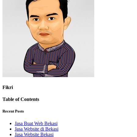
Fikri
Table of Contents
Recent Posts
Jasa Buat Web Bekasi
Jasa Website di Bekasi
Jasa Website Bekasi