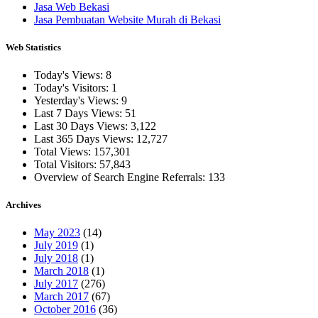
Jasa Web Bekasi
Jasa Pembuatan Website Murah di Bekasi
Web Statistics
Today's Views:
8
Today's Visitors:
1
Yesterday's Views:
9
Last 7 Days Views:
51
Last 30 Days Views:
3,122
Last 365 Days Views:
12,727
Total Views:
157,301
Total Visitors:
57,843
Overview of Search Engine Referrals:
133
Archives
May 2023
(14)
July 2019
(1)
July 2018
(1)
March 2018
(1)
July 2017
(276)
March 2017
(67)
October 2016
(36)