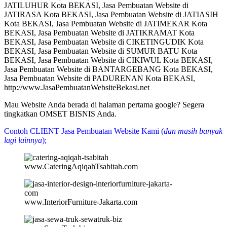
JATILUHUR Kota BEKASI, Jasa Pembuatan Website di
JATIRASA Kota BEKASI, Jasa Pembuatan Website di JATIASIH
Kota BEKASI, Jasa Pembuatan Website di JATIMEKAR Kota
BEKASI, Jasa Pembuatan Website di JATIKRAMAT Kota
BEKASI, Jasa Pembuatan Website di CIKETINGUDIK Kota
BEKASI, Jasa Pembuatan Website di SUMUR BATU Kota
BEKASI, Jasa Pembuatan Website di CIKIWUL Kota BEKASI,
Jasa Pembuatan Website di BANTARGEBANG Kota BEKASI,
Jasa Pembuatan Website di PADURENAN Kota BEKASI,
http://www.JasaPembuatanWebsiteBekasi.net
Mau Website Anda berada di halaman pertama google? Segera
tingkatkan OMSET BISNIS Anda.
Contoh CLIENT Jasa Pembuatan Website Kami (
dan masih banyak
lagi lainnya
);
www.CateringAqiqahTsabitah.com
www.InteriorFurniture-Jakarta.com